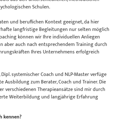
ychologischen Schulen.
aten und beruflichen Kontext geeignet, da hier
hafte langfristige Begleitungen nur selten möglich
oaching können wir Ihre individuellen Anliegen
nn aber auch nach entsprechendem Training durch
hrungskräften Ihres Unternehmens erfolgreich
, Dipl. systemischer Coach und NLP-Master verfüge
rte Ausbildung zum Berater, Coach und Trainer. Die
er verschiedenen Therapieansätze sind mir durch
ierte Weiterbildung und langjährige Erfahrung
ch kennen?