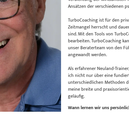
Ansätzen der verschiedenen ps
TurboCoaching ist für den priv
Zeitmangel herrscht und dauer
sind. Mit den Tools von TurboC
bearbeiten. TurboCoaching ka
unser Beraterteam von den Fü
angewandt werden.
Als erfahrener Neuland-Trainer
ich nicht nur über eine fundie
unterschiedlichen Methoden d
meine breite und praxisorient
geläufig.
Wann lernen wir uns persönli