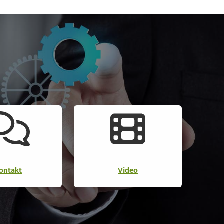
ontakt
Video