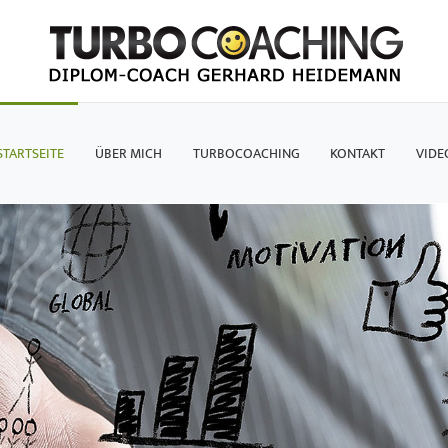
STARTSEITE
ÜBER MICH
TURBOCOACHING
KONTAKT
VIDE