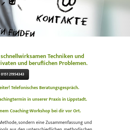
t schnellwirksamen Techniken und
rivaten und beruflichen Problemen.
. 0151 21954343
eiter! Telefonisches Beratungsgespräch.
chingtermin in unserer Praxis in Lippstadt.
einem Coaching-Workshop bei dir vor Ort.
 Methode, sondern eine Zusammenfassung und
ools aus den unterschiedlichen, methodischen