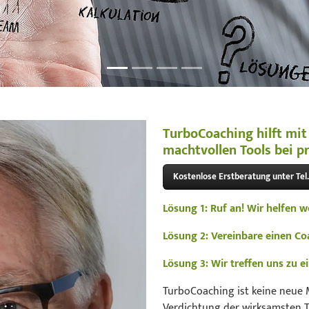
TurboCoaching hilft mi
machtvollen Tools bei p
Kostenlose Erstberatung unter Tel
Lösung 1: Ruf an! Wir helfen w
Lösung 2: Vereinbare einen Coa
Lösung 3: Wir treffen uns zu 
TurboCoaching ist keine neue
Verdichtung der wirksamsten T