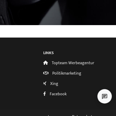
LINKS
Topteam Werbeagentur
Politikmarketing
Xing
Facebook
chat